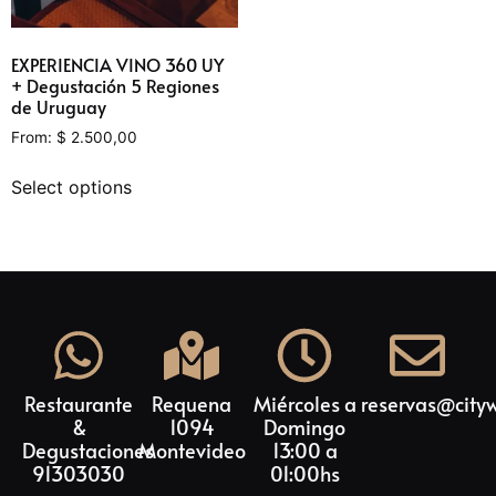
EXPERIENCIA VINO 360 UY
+ Degustación 5 Regiones
de Uruguay
From:
$
2.500,00
Select options
Restaurante
Requena
Miércoles a
reservas@city
&
1094
Domingo
Degustaciones
Montevideo
13:00 a
91303030
01:00hs